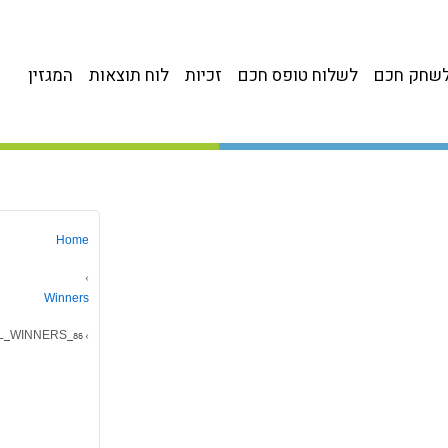
שחק חכם
לשלוח טופס חכם
זכיות
לוח תוצאות
המגזין
Home
›
Winners
L_WINNERS_86
›