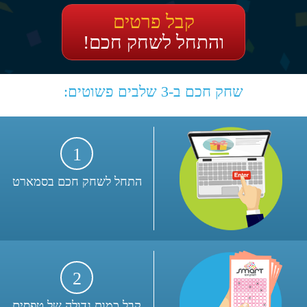
קבל פרטים
והתחל לשחק חכם!
שחק חכם ב-3 שלבים פשוטים:
1
התחל לשחק חכם בסמארט
2
קבל כמות גדולה של טפסים