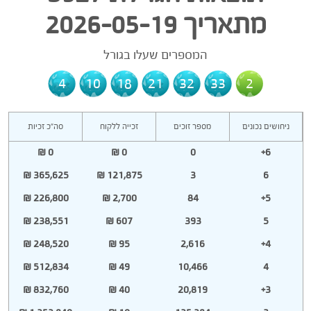
מתאריך 2026-05-19
המספרים שעלו בגורל
4
10
18
21
32
33
2
ניחושים נכונים
מספר זוכים
זכייה ללקוח
סה"כ זכיות
0 ₪
0 ₪
0
6+
365,625 ₪
121,875 ₪
3
6
226,800 ₪
2,700 ₪
84
5+
238,551 ₪
607 ₪
393
5
248,520 ₪
95 ₪
2,616
4+
512,834 ₪
49 ₪
10,466
4
832,760 ₪
40 ₪
20,819
3+