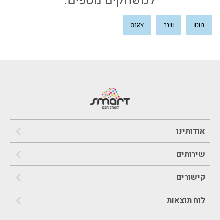
למשחקים נוספים:
טוטו
ווינר
צאנס
אודותינו
שירותים
קישורים
לוח תוצאות