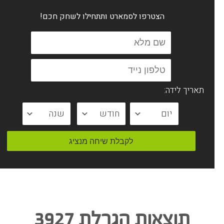
הצטרפו לסמארט ותתחילו
לשחק חכם!
תאריך לידה:
תוצאות הגרלת 3927