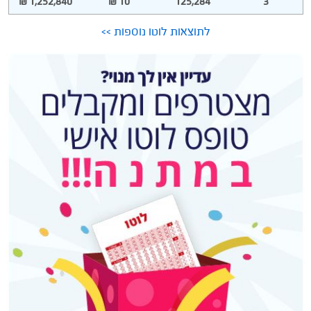
1,252,840 ₪
10 ₪
125,284
3
לתוצאות לוטו נוספות >>