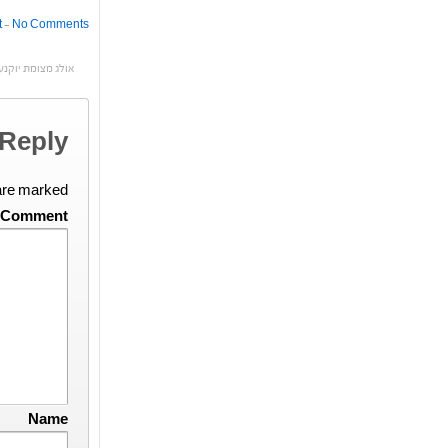
t
—
No Comments ↓
אולג מצומת יוקנע
 Reply
 are marked
Comment
Name