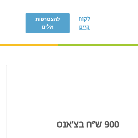
לקוח
להצטרפות
קיים
אלינו
900 ש”ח בצ’אנס