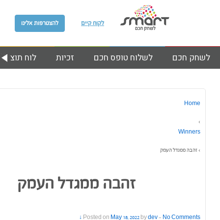
לקוח קיים
להצטרפות אלינו
לשחק חכם
לשלוח טופס חכם
זכיות
לוח תוצאות
Home
›
Winners
›
זהבה ממגדל העמק
זהבה ממגדל העמק
Posted on
May 18, 2022
by
dev
—
No Comments ↓