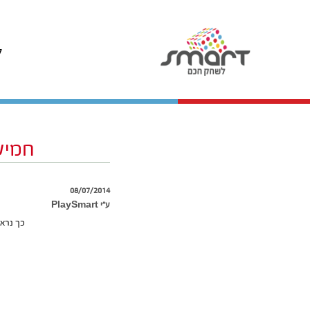
ל
חמיש
08/07/2014
ע״י PlaySmart
כך נראה