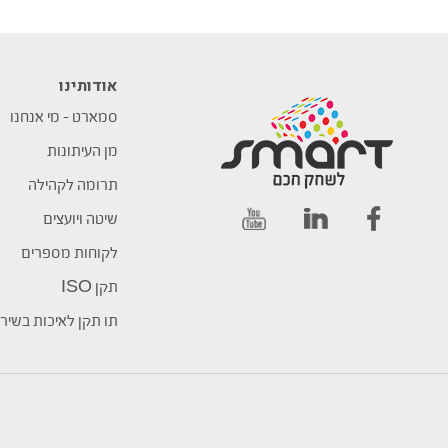
אודותינו
סמארט – מי אנחנו
מן העיתונות
תרומה לקהילה
שיטה ויועצים
לקוחות מספרים
תקן ISO
תו תקן לאיכות בשיר