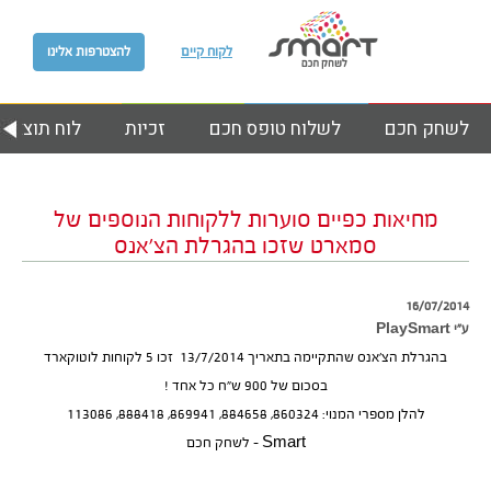
לקוח קיים
להצטרפות אלינו
לשחק חכם
לשלוח טופס חכם
זכיות
לוח תוצאות
מחיאות כפיים סוערות ללקוחות הנוספים של
סמארט שזכו בהגרלת הצ’אנס
16/07/2014
ע״י PlaySmart
בהגרלת הצ’אנס שהתקיימה בתאריך 13/7/2014 זכו 5 לקוחות לוטוקארד
בסכום של 900 ש”ח כל אחד !
להלן מספרי המנוי: 860324, 884658, 869941, 888418, 113086
Smart – לשחק חכם