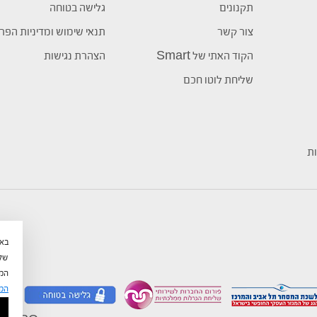
תקנונים
גלישה בטוחה
צור קשר
תנאי שימוש ומדיניות הפר
הקוד האתי של Smart
הצהרת נגישות
שליחת לוטו חכם
ות
שלי
המש
המ