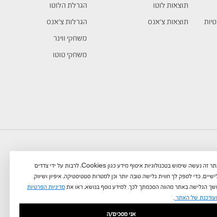
תוצאות לוטו
הגרלת הלוטו
טיות
תוצאות צ’אנס
הגרלות צ’אנס
משחקי ווינר
משחקי טוטו
באתר זה נעשה שימוש בטכנולוגיות איסוף מידע כגון Cookies, לרבות על ידי צדדים
שיים, כדי לספק לך חווית גלישה טובה יותר וכן למטרות סטטיסטיקה, איפיון ושיווק.
ך הגלישה באתר מהווה הסכמתך לכך. למידע נוסף בנושא, ראו את
מדיניות הפרטיות
עודכנת של האתר
.
אני מסכים/ה