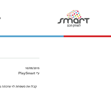
ל
10/09/2015
ע״י PlaySmart