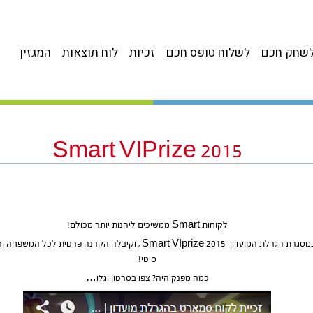
שחק חכם
לשלוח טופס חכם
זכיות
לוח תוצאות
המגזין
2015 Smart VIPrize
לקוחות Smart ממשיכים ליהנות יותר מכולם!
סיטי!
כמה מפנק היה? צפו בסרטון וגלו…