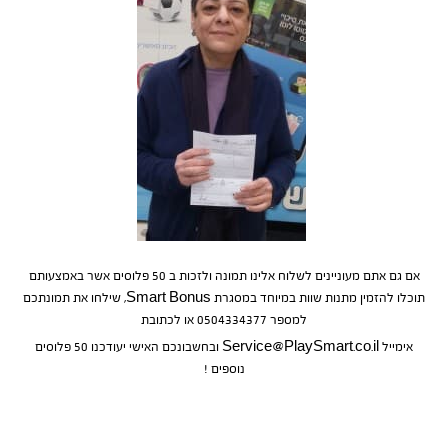
אם גם אתם מעוניינים לשלוח אלינו תמונה ולזכות ב 50 פלוסים אשר באמצעותם
תוכלו להזמין מתנות שוות במיוחד במסגרת Smart Bonus, שילחו את תמונתכם
למספר 0504334377 או לכתובת
אימייל Service@PlaySmart.co.il ובחשבונכם האישי יעודכנו 50 פלוסים
נוספים !