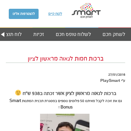
לקוח קיים
להצטרפות אלינו
לשחק חכם
לשלוח טופס חכם
זכיות
לוח תוצאות
ברכות חמות לנאוה מראשון לציון
27/01/2016
ע״י PlaySmart
ברכות לנאוה מראשון לציון אשר זכתה ב938 ש”ח
גם את זוכה לקבל מאיתנו 50 פלוסים נוספים במסגרת תכנית המתנות Smart
Bonus !