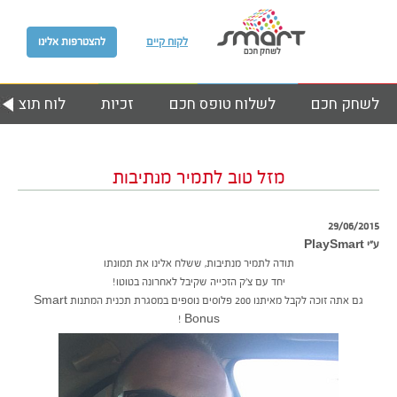
לקוח קיים
להצטרפות אלינו
לשחק חכם
לשלוח טופס חכם
זכיות
לוח תוצאות
מזל טוב לתמיר מנתיבות
29/06/2015
ע״י PlaySmart
תודה לתמיר מנתיבות, ששלח אלינו את תמונתו
יחד עם צ’ק הזכייה שקיבל לאחרונה בטוטו!
גם אתה זוכה לקבל מאיתנו 200 פלוסים נוספים במסגרת תכנית המתנות Smart
Bonus !