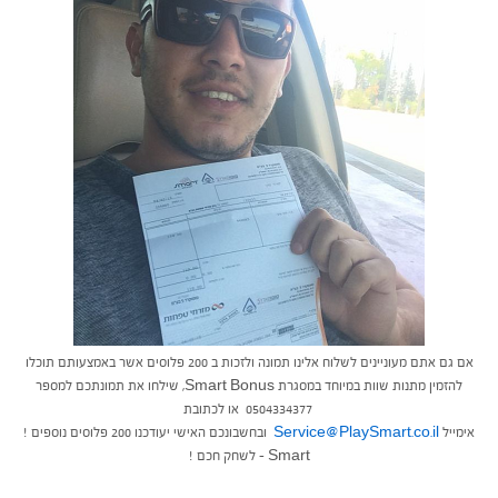
אם גם אתם מעוניינים לשלוח אלינו תמונה ולזכות ב 200 פלוסים אשר באמצעותם תוכלו
להזמין מתנות שוות במיוחד במסגרת Smart Bonus, שילחו את תמונתכם למספר
0504334377 או לכתובת
אימייל
Service@PlaySmart.co.il
ובחשבונכם האישי יעודכנו 200 פלוסים נוספים !
Smart – לשחק חכם !