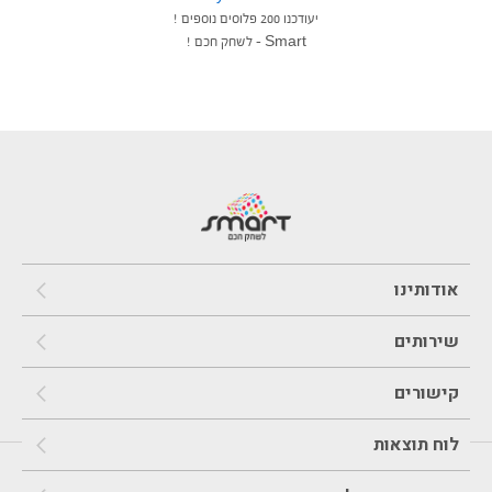
יעודכנו 200 פלוסים נוספים !
Smart – לשחק חכם !
אודותינו
שירותים
קישורים
לוח תוצאות