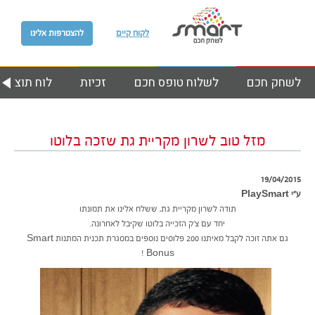
לקוח קיים
להצטרפות אלינו
לשחק חכם
לשלוח טופס חכם
זכיות
לוח תוצאות
מזל טוב לשרון מקריית גת שזכה בלוטו
19/04/2015
ע״י PlaySmart
תודה לשרון מקריית גת, ששלח אלינו את תמונתו
יחד עם צ’ק הזכייה בלוטו שקיבל לאחרונה.
גם אתה זוכה לקבל מאיתנו 200 פלוסים נוספים במסגרת תכנית המתנות Smart
Bonus !