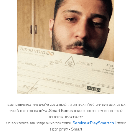
אם גם אתם מעוניינים לשלוח אלינו תמונה ולזכות ב 200 פלוסים אשר באמצעותם תוכלו
להזמין מתנות שוות במיוחד במסגרת Smart Bonus, שילחו את תמונתכם למספר
0504334377 או לכתובת
אימייל
Service@PlaySmart.co.il
ובחשבונכם האישי יעודכנו 200 פלוסים נוספים !
Smart – לשחק חכם !