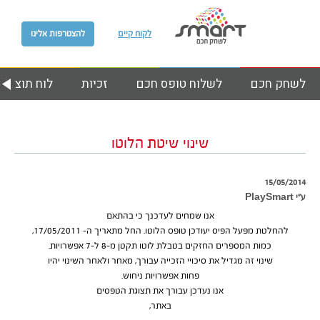
לקוח קיים
להצטרפות אלינו
לשחק חכם
לשלוח טופס חכם
זכיות
לוח תוצאות
שינוי שיטת הלוטו
15/05/2014
ע״י PlaySmart
אנו שמחים לעדכנך כי בהתאם
להחלטת מפעל הפיס יעודכן טופס הלוטו. החל מתאריך ה- 17/05/2011,
כמות המספרים החזקים בטבלת לוטו תקטן מ-8 ל-7 אפשרויות.
שינוי זה מגדיל את סיכויי הזכייה עבורך, מאחר ולאחר השינוי יהיו
פחות אפשרויות ניחוש.
אנו נעדכן עבורך את תצוגת הטפסים
באתר,