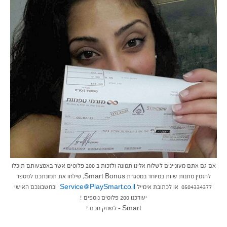
אם גם אתם מעוניינים לשלוח אלינו תמונה ולזכות ב 200 פלוסים אשר באמצעותם תוכלו
להזמין מתנות שוות במיוחד במסגרת Smart Bonus, שילחו את תמונתכם למספר
0504334377 או לכתובת אימייל
Service@PlaySmart.co.il
ובחשבונכם האישי
יעודכנו 200 פלוסים נוספים !
Smart – לשחק חכם !