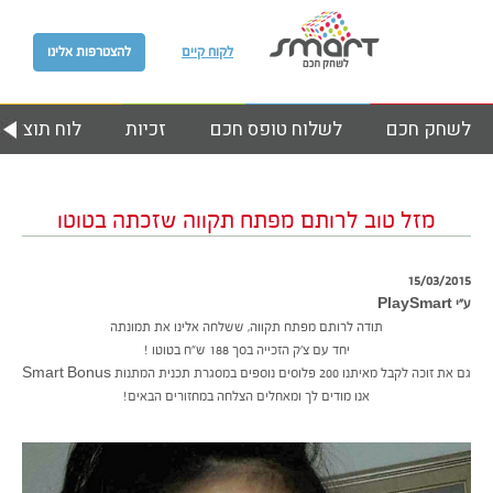
לקוח קיים
להצטרפות אלינו
לשחק חכם
לשלוח טופס חכם
זכיות
לוח תוצאות
מזל טוב לרותם מפתח תקווה שזכתה בטוטו
15/03/2015
ע״י PlaySmart
תודה לרותם מפתח תקווה, ששלחה אלינו את תמונתה
יחד עם צ’ק הזכייה בסך 188 ש”ח בטוטו !
גם את זוכה לקבל מאיתנו 200 פלוסים נוספים במסגרת תכנית המתנות Smart Bonus
אנו מודים לך ומאחלים הצלחה במחזורים הבאים!