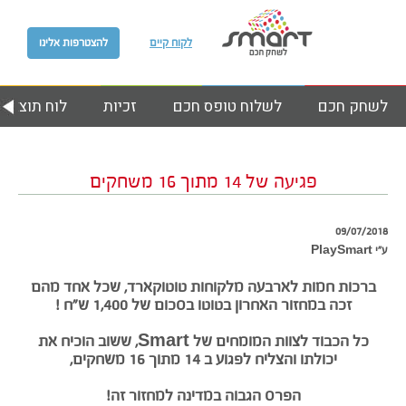
לקוח קיים
להצטרפות אלינו
לשחק חכם
לשלוח טופס חכם
זכיות
לוח תוצאות
פגיעה של 14 מתוך 16 משחקים
09/07/2018
ע״י PlaySmart
ברכות חמות לארבעה מלקוחות טוטוקארד, שכל אחד מהם
זכה במחזור האחרון בטוטו בסכום של
1,400 ש”ח !
כל הכבוד לצוות המומחים של Smart, ששוב הוכיח את
יכולתו והצליח לפגוע ב 14 מתוך 16 משחקים,
הפרס הגבוה במדינה למחזור זה!