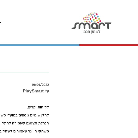
ל
19/09/2022
ע״י PlaySmart
לקוחות יקרים,
להלן שינויים נוספים במועדי משח
הגרלת הצ’אנס שאמורה להתקיים ב05/10 תתקיים ב
משחקי הווינר שאמורים לשחק בתאריך 09/10 יתקיימו ב