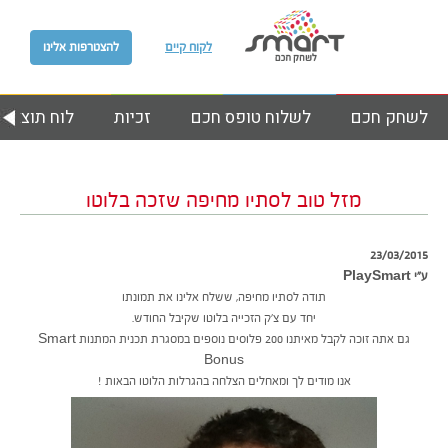
לקוח קיים
להצטרפות אלינו
לשחק חכם
לשלוח טופס חכם
זכיות
לוח תוצאות
מזל טוב לסתיו מחיפה שזכה בלוטו
23/03/2015
ע״י PlaySmart
תודה לסתיו מחיפה, ששלח אלינו את תמונתו
יחד עם צ’ק הזכייה בלוטו שקיבל החודש.
גם אתה זוכה לקבל מאיתנו 200 פלוסים נוספים במסגרת תכנית המתנות Smart
Bonus
אנו מודים לך ומאחלים הצלחה בהגרלות הלוטו הבאות !