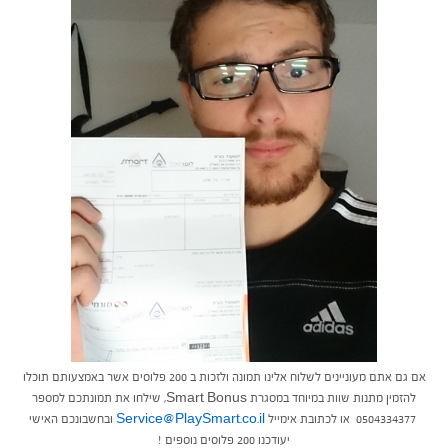
אם גם אתם מעוניינים לשלוח אלינו תמונה ולזכות ב 200 פלוסים אשר באמצעותם תוכלו
להזמין מתנות שוות במיוחד במסגרת Smart Bonus, שילחו את תמונתכם למספר
0504334377 או לכתובת אימייל
Service@PlaySmart.co.il
ובחשבונכם האישי
יעודכנו 200 פלוסים נוספים !