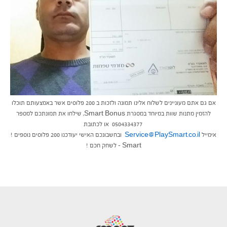
אם גם אתם מעוניינים לשלוח אלינו תמונה ולזכות ב 200 פלוסים אשר באמצעותם תוכלו
להזמין מתנות שוות במיוחד במסגרת Smart Bonus, שילחו את תמונתכם למספר
0504334377 או לכתובת
אימייל
Service@PlaySmart.co.il
ובחשבונכם האישי יעודכנו 200 פלוסים נוספים !
Smart – לשחק חכם !