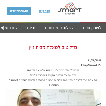
לקוח קיים
להצטרפות אלינו
לשחק חכם
לשלוח טופס חכם
זכיות
לוח תוצאות
מזל טוב לסאלח מבית ג’ין
31/05/2015
ע״י PlaySmart
תודה לסאלח מבית ג’ין, ששלח אלינו את תמונתו
יחד עם צ’ק הזכייה שקיבל לאחרונה בלוטו!
גם אתה זוכה לקבל מאיתנו 200 פלוסים נוספים במסגרת תכנית המתנות Smart
Bonus !