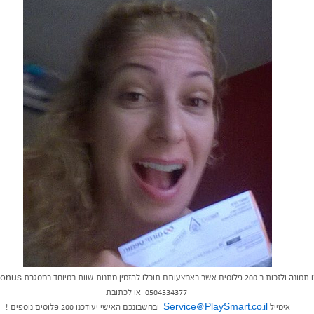
0504334377 או לכתובת
אימייל
Service@PlaySmart.co.il
ובחשבונכם האישי יעודכנו 200 פלוסים נוספים !