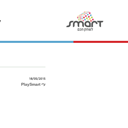
ל
18/05/2015
ע״י PlaySmart