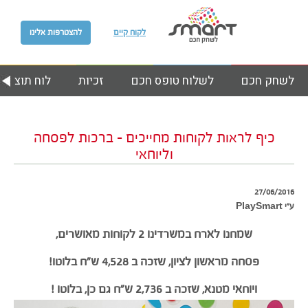
לקוח קיים
להצטרפות אלינו
לשחק חכם
לשלוח טופס חכם
זכיות
לוח תוצאות
כיף לראות לקוחות מחייכים – ברכות לפסחה
וליוחאי
27/06/2016
ע״י PlaySmart
שמחנו לארח במשרדינו 2 לקוחות מאושרים,
פסחה מראשון לציון, שזכה ב 4,528 ש”ח בלוטו!
ויוחאי מטנא, שזכה ב 2,736 ש”ח גם כן, בלוטו !