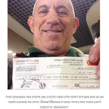
אם גם אתם מעוניינים לשלוח אלינו תמונה ולזכות ב 200 פלוסים אשר באמצעותם תוכלו
להזמין מתנות שוות במיוחד במסגרת Smart Bonus, שילחו את תמונתכם למספר
0504334377 או לכתובת