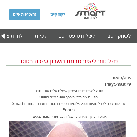
לקוח קיים
להצטרפות אלינו
לשחק חכם
לשלוח טופס חכם
זכיות
לוח תוצאות
מזל טוב ליאיר מרמת השרון שזכה בטוטו
02/03/2015
ע״י PlaySmart
תודה ליאיר מרמת השרון ששלח אלינו את תמונתו
יחד עם צ’ק הזכייה בסך 2,868 ש”ח בטוטו !
גם אתה זוכה לקבל מאיתנו 200 פלוסים נוספים במסגרת תכנית המתנות Smart
Bonus
אנו מודים לך ומאחלים הצלחה במחזורי הטוטו הבאים !