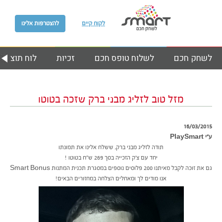
לקוח קיים
להצטרפות אלינו
לשחק חכם
לשלוח טופס חכם
זכיות
לוח תוצאות
מזל טוב לזליג מבני ברק שזכה בטוטו
16/03/2015
ע״י PlaySmart
תודה לזליג מבני ברק, ששלח אלינו את תמונתו
יחד עם צ’ק הזכייה בסך 269 ש”ח בטוטו !
גם את זוכה לקבל מאיתנו 200 פלוסים נוספים במסגרת תכנית המתנות Smart Bonus
אנו מודים לך ומאחלים הצלחה במחזורים הבאים!