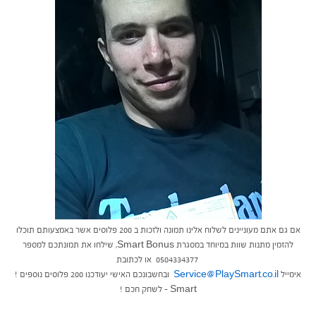
אם גם אתם מעוניינים לשלוח אלינו תמונה ולזכות ב 200 פלוסים אשר באמצעותם תוכלו
להזמין מתנות שוות במיוחד במסגרת Smart Bonus, שילחו את תמונתכם למספר
0504334377 או לכתובת
אימייל
Service@PlaySmart.co.il
ובחשבונכם האישי יעודכנו 200 פלוסים נוספים !
Smart – לשחק חכם !