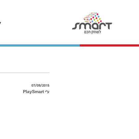
ל
07/09/2015
ע״י PlaySmart