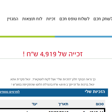
שחק חכם
לשלוח טופס חכם
זכיות
לוח תוצאות
המגזין
זכייה של 4,919 ש”ח !
כך נראה הבוקר חלון “הזכיות שלי” אצל לקוח לוטוקארד, יגאל מקרית אתא.
יגאל, ברכות על זכייתך ב 4,919 ש”ח בהגרלת הלוטו שהתקיימה במוצ”ש !