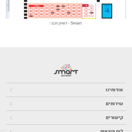
Smart – לשחק חכם !
אודותינו
שירותים
קישורים
לוח תוצאות