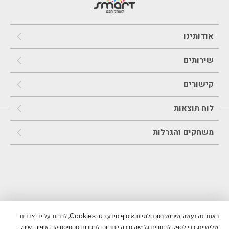
אודותינו
שירותים
קישורים
לוח תוצאות
משחקים והגרלות
באתר זה נעשה שימוש בטכנולוגיות איסוף מידע כגון Cookies, לרבות על ידי צדדים
שלישיים, כדי לספק לך חווית גלישה טובה יותר וכן למטרות סטטיסטיקה, איפיון ושיווק.