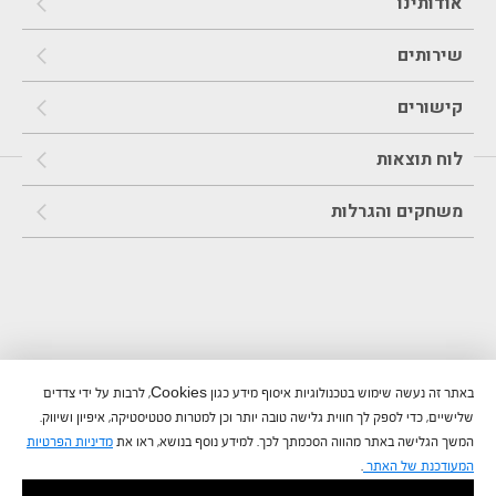
אודותינו
שירותים
קישורים
לוח תוצאות
משחקים והגרלות
באתר זה נעשה שימוש בטכנולוגיות איסוף מידע כגון Cookies, לרבות על ידי צדדים
שלישיים, כדי לספק לך חווית גלישה טובה יותר וכן למטרות סטטיסטיקה, איפיון ושיווק.
המשך הגלישה באתר מהווה הסכמתך לכך. למידע נוסף בנושא, ראו את
מדיניות הפרטיות
המעודכנת של האתר
.