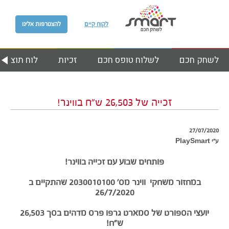
לקוח קיים
להצטרפות אלינו
לשחק חכם
לשלוח טופס חכם
זכיות
לוח תוצאות
זכייה של 26,503 ש”ח בווינר!
27/07/2020
ע״י PlaySmart
פותחים שבוע עם זכייה בווינר!
במחזור משחקי ווינר מס’ 2030010100 שהתקיים ב
26/7/2020
יועצי הספורט של סמארט גרפו פרס מדהים בסך
26,503
ש”ח!