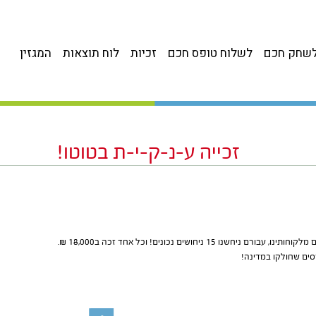
שחק חכם
לשלוח טופס חכם
זכיות
לוח תוצאות
המגזין
זכייה ע-נ-ק-י-ת בטוטו!
שנו 15 ניחושים נכונים! וכל אחד זכה ב18,000 ₪.