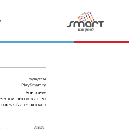
ל
24/04/2024
ע״י PlaySmart
שניים מי יודע?!
בוקר חג שמח במיוחד עבור שניים מלקוחותינו, עבורם ניח
סמארט אחראית על 40 % מהפרסים שחולקו במדינה!