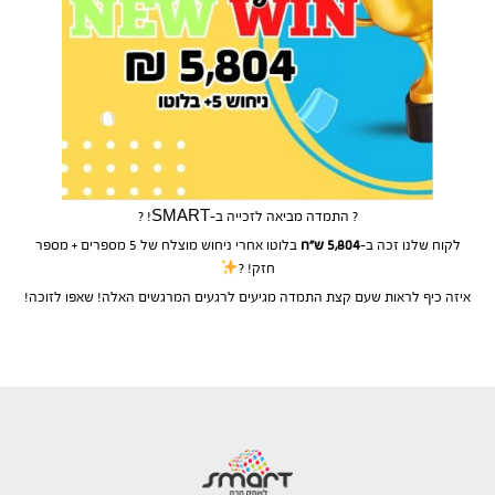
? התמדה מביאה לזכייה ב-SMART! ?
לקוח שלנו זכה ב-
5,804 ש”ח
בלוטו אחרי ניחוש מוצלח של 5 מספרים + מספר
חזק! ?
איזה כיף לראות שעם קצת התמדה מגיעים לרגעים המרגשים האלה! שאפו לזוכה!