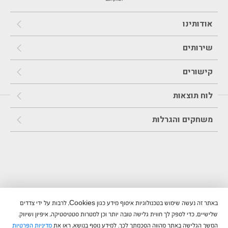
אודותינו
שירותים
קישורים
לוח תוצאות
משחקים והגרלות
באתר זה נעשה שימוש בטכנולוגיות איסוף מידע כגון Cookies, לרבות על ידי צדדים
שלישיים, כדי לספק לך חווית גלישה טובה יותר וכן למטרות סטטיסטיקה, איפיון ושיווק.
המשך הגלישה באתר מהווה הסכמתך לכך. למידע נוסף בנושא, ראו את
מדיניות הפרטיות