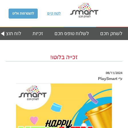
לקוח קיים
להצטרפות אלינו
לשחק חכם
לשלוח טופס חכם
זכיות
לוח תוצאות
זכייה בלוטו!
06/11/2024
ע״י PlaySmart