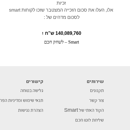
זכיות
אלו,
העלו את סכום הזכייה המצטבר שזכו לקוחות
smart
לסכום מדהים של :
140,089,760 ש”ח
!
Smart – לשחק חכם
שירותים
קישורים
תקנונים
גלישה בטוחה
צור קשר
תנאי שימוש ומדיניות הפר
הקוד האתי של Smart
הצהרת נגישות
שליחת לוטו חכם