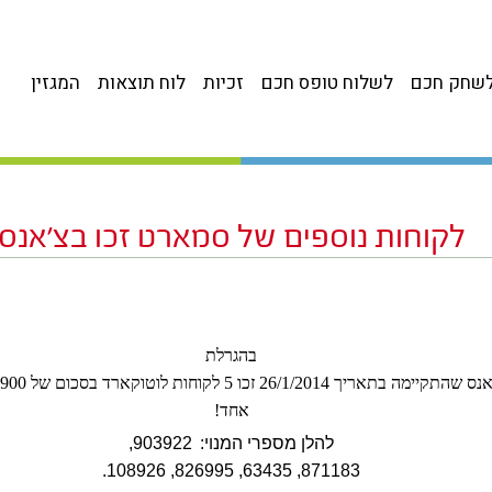
שחק חכם
לשלוח טופס חכם
זכיות
לוח תוצאות
המגזין
לקוחות נוספים של סמארט זכו בצ’אנס
בהגרלת
קיימה בתאריך 26/1/2014 זכו 5 לקוחות לוטוקארד בסכום של 900 ש”ח כל
אחד!
להלן מספרי המנוי:
903922,
871183, 63435, 826995, 108926.