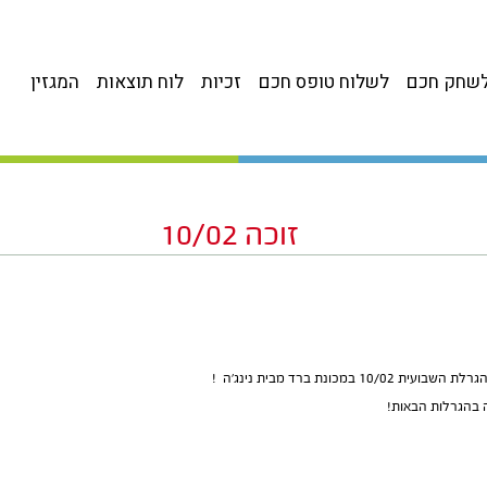
שחק חכם
לשלוח טופס חכם
זכיות
לוח תוצאות
המגזין
זוכה 10/02
 במכונת ברד מבית נינג’ה !
בהגרלות הבאות!