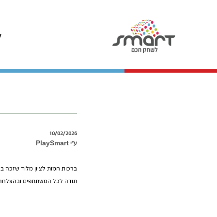
ל
10/02/2026
ע״י PlaySmart
ברכות חמות לציון מלוד שזכה בהגרלת השבועית 10/02
תודה לכל המשתתפים ובהצלחה 