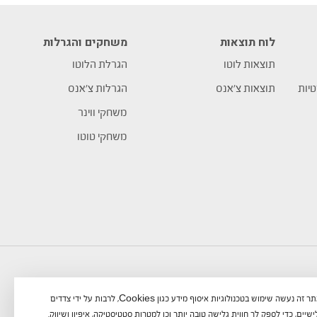
לוח תוצאות
משחקים והגרלות
תוצאות לוטו
הגרלת הלוטו
טיות
תוצאות צ’אנס
הגרלות צ’אנס
משחקי ווינר
משחקי טוטו
באתר זה נעשה שימוש בטכנולוגיות איסוף מידע כגון Cookies, לרבות על ידי צדדים
שיים, כדי לספק לך חווית גלישה טובה יותר וכן למטרות סטטיסטיקה, איפיון ושיווק.