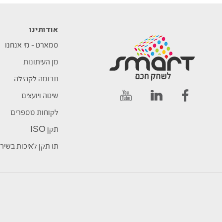
אודותינו
סמארט – מי אנחנו
מן העיתונות
תרומה לקהילה
שיטה ויועצים
לקוחות מספרים
תקן ISO
תו תקן לאיכות בשיר