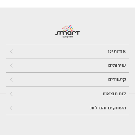
אודותינו
שירותים
קישורים
לוח תוצאות
משחקים והגרלות