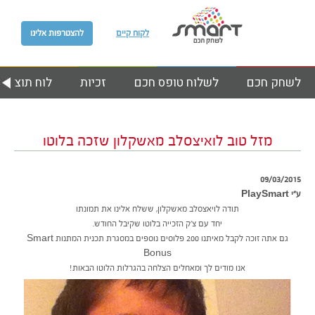
לקוח קיים
להצטרפות אלינו
לשחק חכם
לשלוח טופס חכם
זכיות
לוח תוצאות
מזל טוב לואיצסלב מאשקלון שזכה בלוטו
09/03/2015
ע״י PlaySmart
תודה לויאצסלב מאשקלון, ששלח אלינו את תמונתו
יחד עם צ’ק הזכייה בלוטו שקיבל החודש.
גם אתה זוכה לקבל מאיתנו 200 פלוסים נוספים במסגרת תכנית המתנות Smart
Bonus
אנו מודים לך ומאחלים הצלחה בהגרלות הלוטו הבאות!