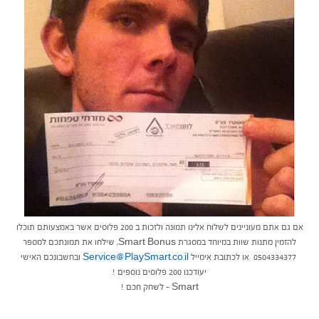
אם גם אתם מעוניינים לשלוח אלינו תמונה ולזכות ב 200 פלוסים אשר באמצעותם תוכלו
להזמין מתנות שוות במיוחד במסגרת Smart Bonus, שילחו את תמונתכם למספר
0504334377 או לכתובת אימייל
Service@PlaySmart.co.il
ובחשבונכם האישי
יעודכנו 200 פלוסים נוספים !
Smart – לשחק חכם !