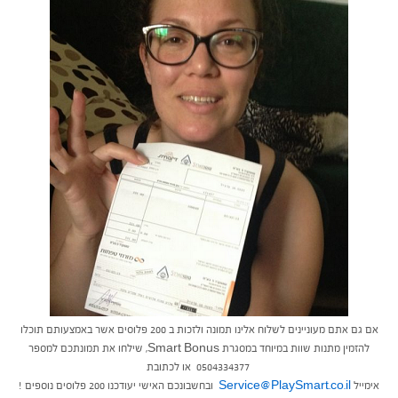
אם גם אתם מעוניינים לשלוח אלינו תמונה ולזכות ב 200 פלוסים אשר באמצעותם תוכלו
להזמין מתנות שוות במיוחד במסגרת Smart Bonus, שילחו את תמונתכם למספר
0504334377 או לכתובת
אימייל
Service@PlaySmart.co.il
ובחשבונכם האישי יעודכנו 200 פלוסים נוספים !