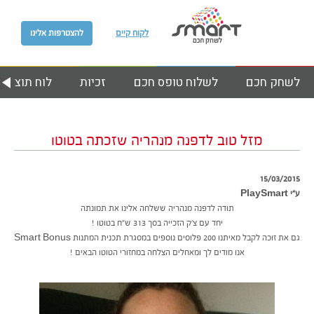
לקוח קיים
להצטרפות אלינו
לשחק חכם
לשלוח טופס חכם
זכיות
לוח תוצאות
מזל טוב לדפנה מנהריה שזכתה בטוטו
15/03/2015
ע״י PlaySmart
תודה לדפנה מנהריה ששלחה אלינו את תמונתה
יחד עם צ’ק הזכייה בסך 313 ש”ח בטוטו !
גם את זוכה לקבל מאיתנו 200 פלוסים נוספים במסגרת תכנית המתנות Smart Bonus
אנו מודים לך ומאחלים הצלחה במחזורי הטוטו הבאים !