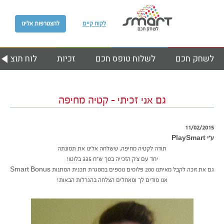
לקוח קיים
להצטרפות אלינו
לשחק חכם
לשלוח טופס חכם
זכיות
לוח תוצאות
גם אני זכיתי – קטיה מחיפה
11/02/2015
ע״י PlaySmart
תודה לקטיה מחיפה, ששלחה אלינו את תמונתה
יחד עם צ’ק הזכייה בסך ש”ח 335 בלוטו!
גם את זוכה לקבל מאיתנו 200 פלוסים נוספים במסגרת תכנית המתנות Smart Bonus
אנו מודים לך ומאחלים הצלחה בהגרלות הבאות!