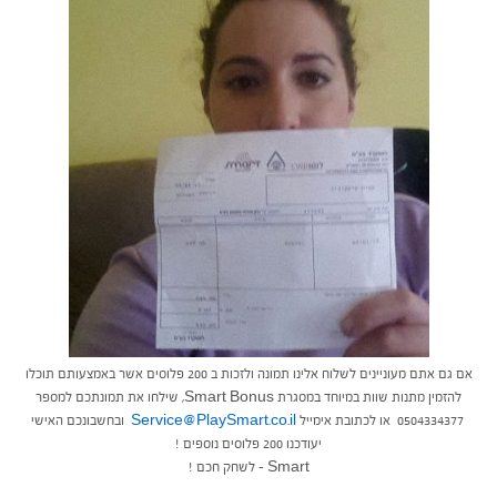
אם גם אתם מעוניינים לשלוח אלינו תמונה ולזכות ב 200 פלוסים אשר באמצעותם תוכלו
להזמין מתנות שוות במיוחד במסגרת Smart Bonus, שילחו את תמונתכם למספר
0504334377 או לכתובת אימייל
Service@PlaySmart.co.il
ובחשבונכם האישי
יעודכנו 200 פלוסים נוספים !
Smart – לשחק חכם !