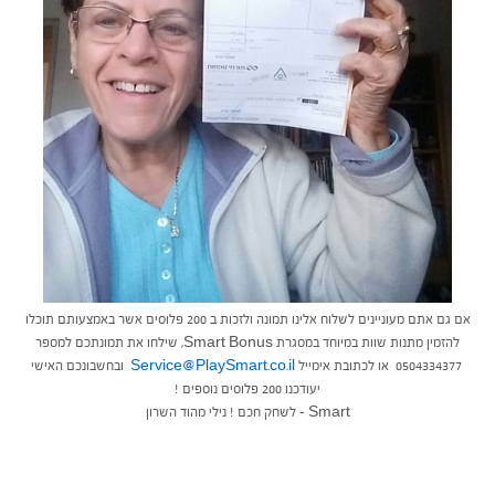
אם גם אתם מעוניינים לשלוח אלינו תמונה ולזכות ב 200 פלוסים אשר באמצעותם תוכלו
להזמין מתנות שוות במיוחד במסגרת Smart Bonus, שילחו את תמונתכם למספר
0504334377 או לכתובת אימייל
Service@PlaySmart.co.il
ובחשבונכם האישי
יעודכנו 200 פלוסים נוספים !
Smart – לשחק חכם ! נילי מהוד השרון