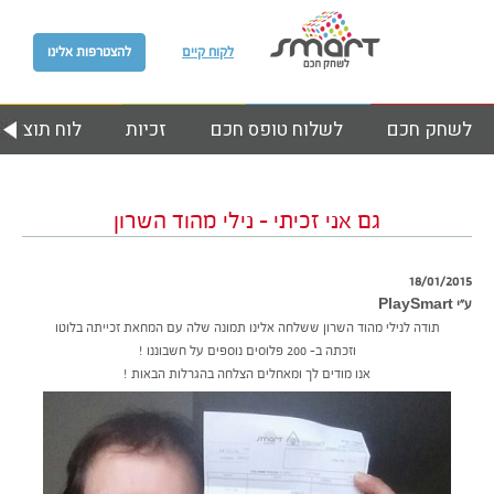
לקוח קיים
להצטרפות אלינו
לשחק חכם
לשלוח טופס חכם
זכיות
לוח תוצאות
גם אני זכיתי – נילי מהוד השרון
18/01/2015
ע״י PlaySmart
תודה לנילי מהוד השרון ששלחה אלינו תמונה שלה עם המחאת זכייתה בלוטו
וזכתה ב- 200 פלוסים נוספים על חשבוננו !
אנו מודים לך ומאחלים הצלחה בהגרלות הבאות !