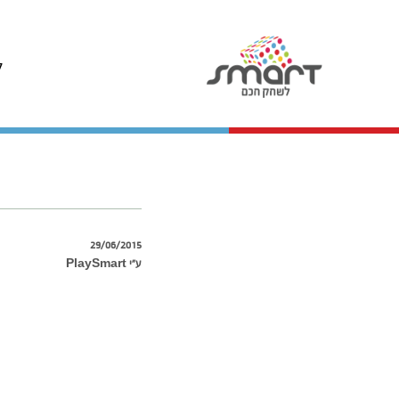
ל
29/06/2015
ע״י PlaySmart