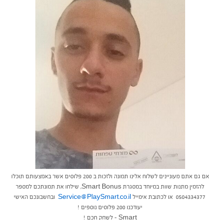
אם גם אתם מעוניינים לשלוח אלינו תמונה ולזכות ב 200 פלוסים אשר באמצעותם תוכלו
להזמין מתנות שוות במיוחד במסגרת Smart Bonus, שילחו את תמונתכם למספר
0504334377 או לכתובת אימייל
Service@PlaySmart.co.il
ובחשבונכם האישי
יעודכנו 200 פלוסים נוספים !
Smart – לשחק חכם !