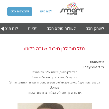
לקוח קיים
להצטרפות אלינו
לשחק חכם
לשלוח טופס חכם
זכיות
לוח תוצאות
מזל טוב לבן מיבנה שזכה בלוטו
09/03/2015
ע״י PlaySmart
תודה לבן מיבנה, ששלח אלינו את תמונתו
יחד עם צ’ק הזכייה בסך 369 ש”ח בלוטו !
גם אתה זוכה לקבל מאיתנו 200 פלוסים נוספים במסגרת תכנית המתנות Smart
Bonus
אנו מודים לך ומאחלים הצלחה בהגרלות הבאות!