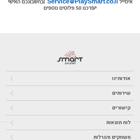
אימייל
Service@PlaySmart.co.il
ובחשבונכם האישי
יעודכנו 50 פלוסים נוספים
אודותינו
שירותים
קישורים
לוח תוצאות
משחקים והגרלות