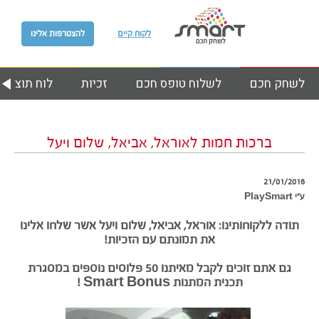
לקוח קיים
להצטרפות אלינו
לשחק חכם
לשלוח טופס חכם
זכיות
לוח תוצאות
ברכות חמות לאוראל, אביאל, שלום ויעל
21/01/2016
ע״י PlaySmart
תודה ללקוחותינו: אוראל, אביאל, שלום ויעל אשר שלחו אלינו
את תמונתם עם הזכיות!
גם אתם זוכים לקבל מאיתנו 50 פלוסים נוספים במסגרת
תכנית המתנות Smart Bonus !