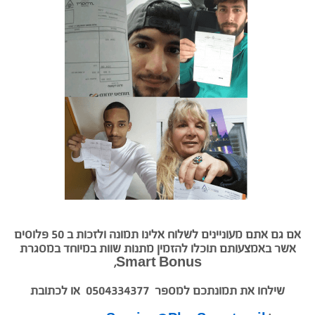
אם גם אתם מעוניינים לשלוח אלינו תמונה ולזכות ב 50 פלוסים
אשר באמצעותם תוכלו להזמין מתנות שוות במיוחד במסגרת
Smart Bonus,
שילחו את תמונתכם למספר 0504334377 או לכתובת