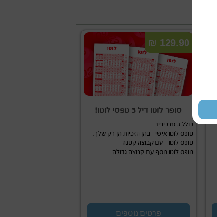
129.90 ₪
סופר לוטו דיל 3 טפסי לוטו!
כולל 3 מרכיבים:
טופס לוטו אישי – בהן הזכיות הן רק שלך,
טופס לוטו – עם קבוצה קטנה
טופס לוטו נוסף עם קבוצה גדולה
פרטים נוספים