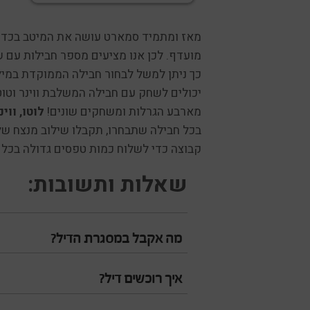
מאז ומתמיד סמארט עושה את המיטב בכדי ל
מועדף. לכן אנו מציעים מספר חבילות עם ש
כך ניתן למשל לבחור חבילה הממוקדת במילו
יכולים לשחק עם חבילה המשלבת ווינר וטוט
מארבע הגרלות ומשחקים שונים!
לוטו, ווינ
בכל חבילה שתבחרו, תקבלו שילוב מנצח ש
קבוצה כדי לשלוח כמות טפסים גדולה בכל ה
שאלות ותשובות:
מה אקבל במסגרת הדיל?
איך רוכשים דיל?