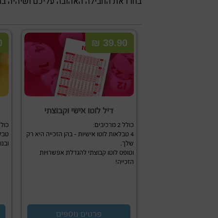
בחרו את החבילה האהובה עליכם ושיהיה ב
₪
39.90 ₪
דיל לוטו אישי וקבוצתי
כולל 2 מרכיבים:
כולל 4 מרכ
4 טבלאות לוטו אישיות – בהן הזכייה היא רק
טבלא
שלך,
ובנו
וטופס לוטו קבוצתי להגדלת אפשרויות
הזכייה!
פרטים נוספים