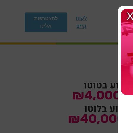
לקוח
להצטרפות
קיים
אלינו
בוע בטוטו
₪4,000,
שבוע בלוטו
₪40,000,