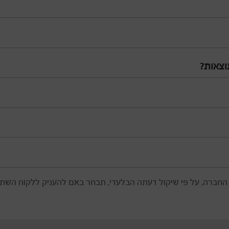
וצאות?
, החברה, על פי שיקול דעתה הבלעדי, תבחר באם להעניק ללקוח השת