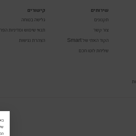
שירותים
קישורים
תקנונים
גלישה בטוחה
צור קשר
תנאי שימוש ומדיניות הפר
הקוד האתי של Smart
הצהרת נגישות
שליחת לוטו חכם
ות
שלי
המש