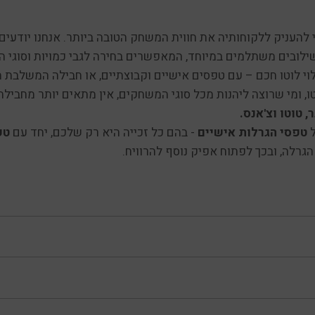
העניק ללקוחותיה את חווית המשחק הטובה ביותר. אנחנו יודעי
ילובים משתלמים במיוחד, המאפשרים בחירה לגבי כמויות וסוגי ה
י לוטו חכם – עם טפסים אישיים וקבוצתיים, או חבילה המשלבת מי
ו, ומי שרוצה ליהנות מכל סוגי המשחקים, אין מתאים יותר מחבי
ר, טוטו וצ'אנס.
ל
טפסי הגרלות אישיים
- בהם כל זכייה היא רק שלכם, יחד עם
טפ
גרלה, ובכך לפתוח אפיק נוסף להרוויח.