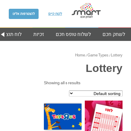
לקוח קיים
להצטרפות אלינו
לשחק חכם
לשלוח טופס חכם
זכיות
לוח תוצאות
Home
/ Game Types / Lottery
Lottery
Showing all 6 results