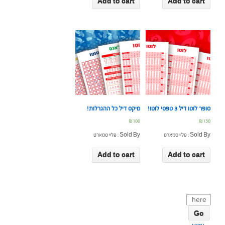
Add to cart
Add to cart
סופר לוטו דיל 3 טפסי לוטו!
מיקס דיל כל ההגרלות!
₪
100
₪
130
Sold By : פליי סמארט
Sold By : פליי סמארט
Add to cart
Add to cart
Search
for: