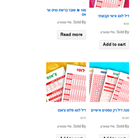
100 ₪ שובר ברשת טויס אר
אס
דיל לוטו אישי וקבוצתי
Sold By : פליי סמארט
₪
40
Sold By : פליי סמארט
Read more
Add to cart
מגה דיל רק טפסים אישיים
דיל לוטו פלוס צ’אנס
₪
70
₪
280
Sold By : פליי סמארט
Sold By : פליי סמארט