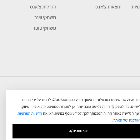
טיות
תוצאות צ’אנס
הגרלות צ’אנס
משחקי ווינר
משחקי טוטו
באתר זה נעשה שימוש בטכנולוגיות איסוף מידע כגון Cookies, לרבות על ידי צדדים
שיים, כדי לספק לך חווית גלישה טובה יותר וכן למטרות סטטיסטיקה, איפיון ושיווק.
ך הגלישה באתר מהווה הסכמתך לכך. למידע נוסף בנושא, ראו את
מדיניות הפרטיות
עודכנת של האתר
.
אני מסכים/ה