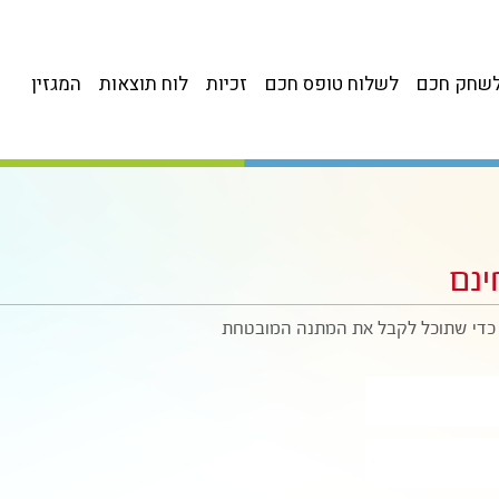
שחק חכם
לשלוח טופס חכם
זכיות
לוח תוצאות
המגזין
ינם
 כדי שתוכל לקבל את המתנה המובטחת