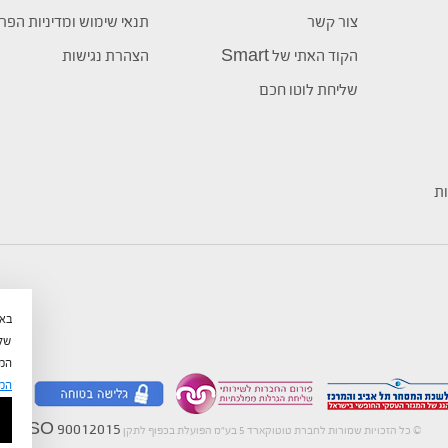
צור קשר
תנאי שימוש ומדיניות הפר
הקוד האתי של Smart
הצהרת נגישות
שליחת לוטו חכם
ות
שלי
המש
המ
ISO 90012015
©
כל הזכויות שמורות לחברת טוטוקארד 5 בע"מ הפועלת בכפוף לתקן