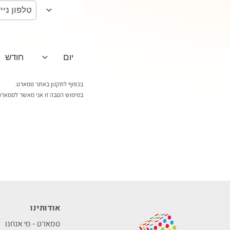
תאריך לידה:
בכפוף לתקנון באתר סמארט.
במימוש הטבה זו אני מאשר לסמארט 
אודותינו
סמארט – מי אנחנו