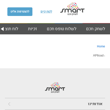
לקוח קיים
להצטרפות אלינו
לשחק חכם
לשלוח טופס חכם
זכיות
לוח תוצאות
Home
APIload
›
אודותינו