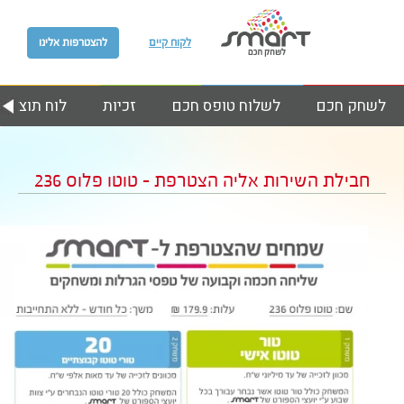
לקוח קיים
להצטרפות אלינו
לשחק חכם
לשלוח טופס חכם
זכיות
לוח תוצאות
חבילת השירות אליה הצטרפת – טוטו פלוס 236