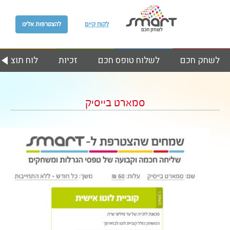
לקוח קיים
להצטרפות אלינו
לשחק חכם
לשלוח טופס חכם
זכיות
לוח תוצאות
סמארט בייסיק