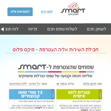
לקוח קיים
להצטרפות אלינו
לשחק חכם
לשלוח טופס חכם
זכיות
לוח תוצאות
חבילת השירות אליה הצטרפת – מיקס פלוס