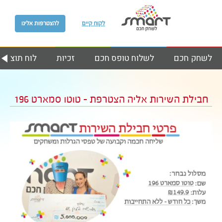
לקוח קיים
להצטרפות אלינו
לשחק חכם
לשלוח טופס חכם
זכיות
לוח תוצאות
חבילת השירות אליה הצטרפת – טוטו סמארט 196