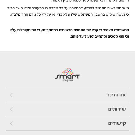
הרשום לא תהיה כל טענה כלפי סמארט בגין האמור.
משתמש רשום מתחייב להודיע לסמארט על כל מקרה בו התעורר אצלו חשד סביר
כי נעשה שימוש בחשבון המשתמש שלו שלא כדין, או על ידי כל גורם אחר מלבדו.
המשתמש מצהיר כי קרא את התנאים הרשומים במסמך זה, כי הם מקובלים עליו
וכי הוא מסכים ומתחייב לפעול על פיהם
.
אודותינו
שירותים
קישורים