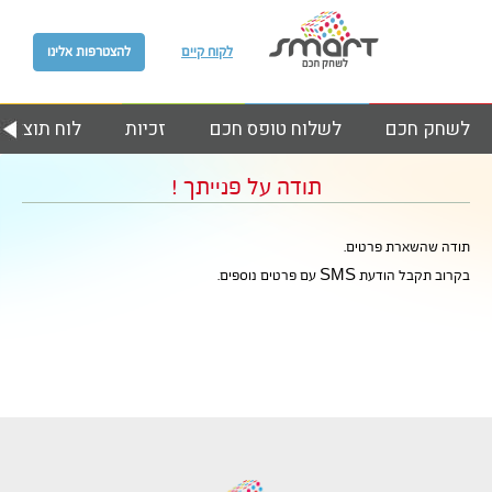
לקוח קיים
להצטרפות אלינו
לשחק חכם
לשלוח טופס חכם
זכיות
לוח תוצאות
תודה על פנייתך !
תודה שהשארת פרטים.
בקרוב תקבל הודעת SMS עם פרטים נוספים.