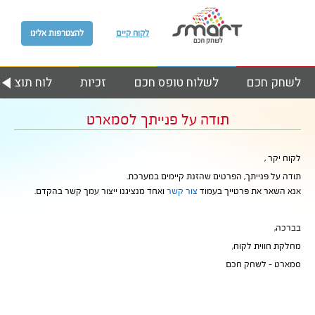
לקוח קיים
להצטרפות אלינו
לשחק חכם
לשלוח טופס חכם
זכיות
לוח תוצאות
תודה על פנייתך לסמארט
לקוח יקר ,
תודה על פנייתך, הפרטים שהזנת קיימים במערכת.
אנא השאר את פרטייך בעמוד
צור קשר
ואחד מנציגנו ייצור עמך קשר בהקדם.
בברכה,
מחלקת חווית לקוח,
סמארט – לשחק חכם