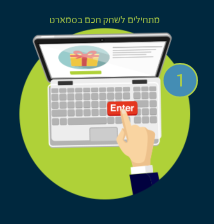
מתחילים לשחק חכם בסמארט
1