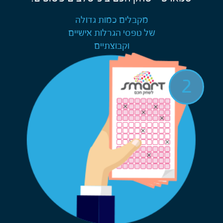
מקבלים כמות גדולה
של טפסי הגרלות אישיים
וקבוצתיים
2