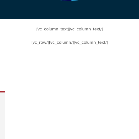
[/vc_column_text][vc_column_text]
[/vc_column_text][/vc_column][/vc_row]