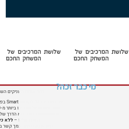
שלושת המרכיבים של
שלושת המרכיבים של
המשחק החכם
המשחק החכם
מי כבר זכה?
למה אנחנו מעניקים הש
עד היום
ההשתתפות בחינם היא הדרך שלנו
החכם שלנו –
ללא כל
נציג סמארט יצור עמך קשר 