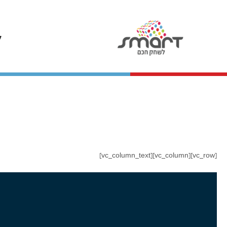
ל
[vc_row][vc_column][vc_column_text]