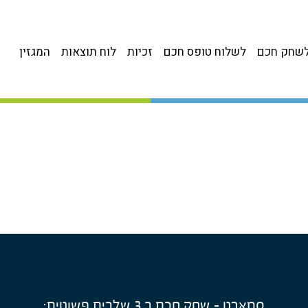
שחק חכם
לשלוח טופס חכם
זכיות
לוח תוצאות
המגזין
סמארט – שחק חכם ב 3 שלבים פשוטים: