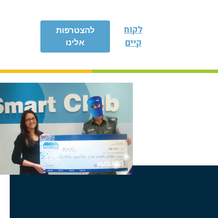
לקוח
להצטרפות
קיים
אלינו